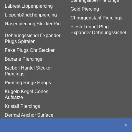
Sterlingsilber Piercings
Labrest Lippenpiercing
Gold Piercing
Lippenbändchenpiercing
Chirurgenstahl Piercings
Nasenpiercing Stecker Pin
Flesh Tunnel Plug
Expander Dehnungssichel
Dehnungssichel Expander
Plugs Spiralen
Fake Plugs Ohr Stecker
Banane Piercings
Barbell Hantel Stecker
Piercings
Piercing Ringe Hoops
Kugeln Kegel Cones
Aufsätze
Kristall Piercings
Dermal Anchor Surface