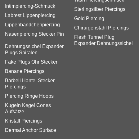
Intimpiercing-Schmuck
Sterlingsilber Piercings
Labrest Lippenpiercing
Gold Piercing
Lippenbändchenpiercing
Chirurgenstahl Piercings
Nasenpiercing Stecker Pin
Flesh Tunnel Plug
Expander Dehnungssichel
Dehnungssichel Expander
Plugs Spiralen
Fake Plugs Ohr Stecker
Banane Piercings
Barbell Hantel Stecker
Piercings
Piercing Ringe Hoops
Kugeln Kegel Cones
Aufsätze
Kristall Piercings
Dermal Anchor Surface