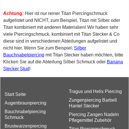
Achtung:
Hier ist nur reiner Titan Piercingschmuck
aufgelistet und NICHT, zum Beispiel, Titan mit Silber oder
Titan kombiniert mit anderen Materialien! Wir haben sehr
viele Piercingschmuck, kombiniert mit Titan Stecker & Co
diese sind in verschiedenen Abteilungen aufgelistet und
nicht hier. Wenn Sie zum Beispiel,
Silber
Bauchnabelpiercing
mit Titan Stecker haben möchten, bitte
Klicken Sie auf die Abteilung Silber Schmuck oder
Banana
Stecker Stud
!
Tragus und Helix Piercing
Start Seite
Zungenpiercing Barbell
Augenbraunpiercing
Hantel Stecker
Bauchnabelpiercing
Piercing Zangen Nadeln
Schmuck
Pflegemittel Zubehör
Brustwarzenpiercing
Titan Piercingschmuck