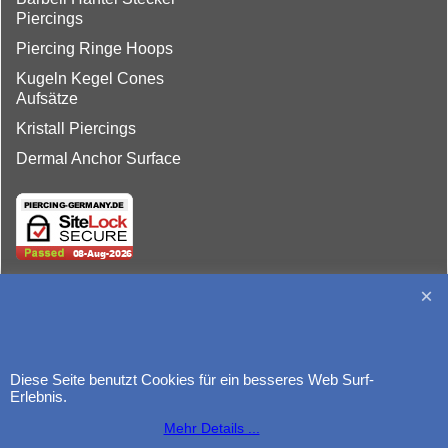
Piercings
Piercing Ringe Hoops
Kugeln Kegel Cones
Aufsätze
Kristall Piercings
Dermal Anchor Surface
http://www.piercing-germany.de
Diese Seite benutzt Cookies für ein besseres Web Surf-
Erlebnis.
Mehr Details ...