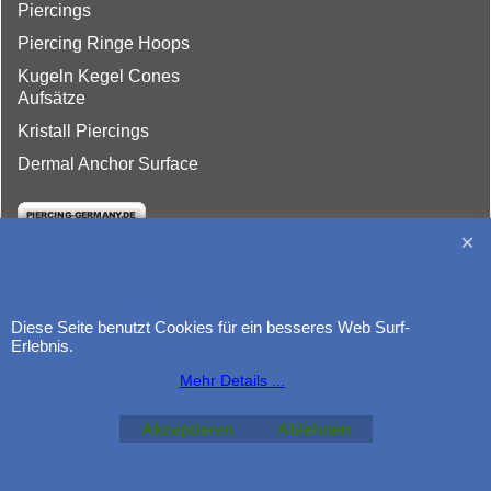
Piercings
Piercing Ringe Hoops
Kugeln Kegel Cones
Aufsätze
Kristall Piercings
Dermal Anchor Surface
Diese Seite benutzt Cookies für ein besseres Web Surf-
http://www.piercing-germany.de
Erlebnis.
Mehr Details ...
Akzeptieren
Ablehnen