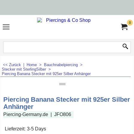
0
<< Zurück
|
Home
>
Bauchnabelpiercing
>
Stecker mit SterlingSilber
>
Piercing Banana Stecker mit 925er Silber Anhänger
Piercing Banana Stecker mit 925er Silber
Anhänger
Piercing-Germany.de
JFO806
Lieferzeit:
3-5 Days