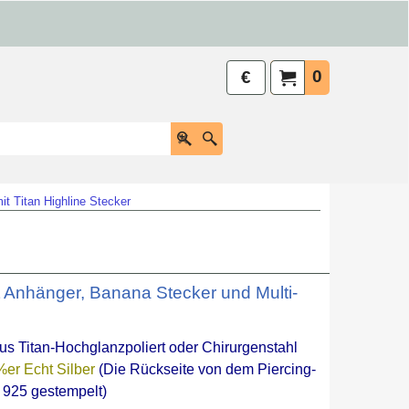
0
€
it Titan Highline Stecker
t Anhänger, Banana Stecker und Multi-
us Titan-Hochglanzpoliert oder Chirurgenstahl
er Echt Silber
(Die Rückseite von dem Piercing-
925 gestempelt)