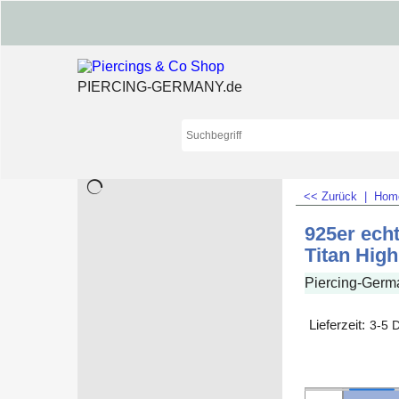
PIERCING-GERMANY.de
<< Zurück
|
Ho
925er echt
Titan High
Piercing-Germ
Lieferzeit:
3-5 