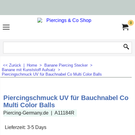
0
<< Zurück
|
Home
>
Banane Piercing Stecker
>
Banane mit Kunststoff Aufsatz
>
Piercingschmuck UV für Bauchnabel Co Multi Color Balls
Piercingschmuck UV für Bauchnabel Co
Multi Color Balls
Piercing-Germany.de
A11184R
Lieferzeit:
3-5 Days