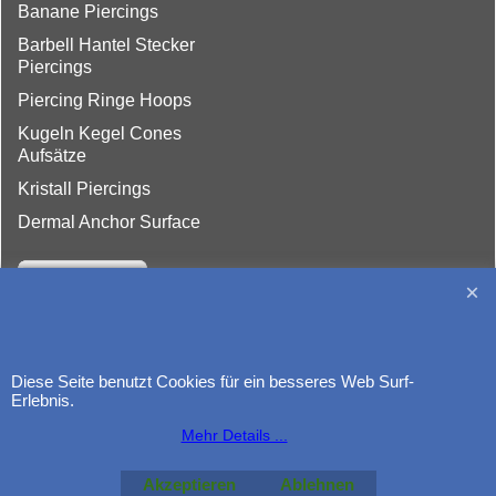
Banane Piercings
Barbell Hantel Stecker
Piercings
Piercing Ringe Hoops
Kugeln Kegel Cones
Aufsätze
Kristall Piercings
Dermal Anchor Surface
Diese Seite benutzt Cookies für ein besseres Web Surf-
http://www.piercing-germany.de
Erlebnis.
Mehr Details ...
Akzeptieren
Ablehnen