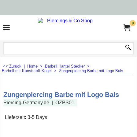
0
<< Zurück
|
Home
>
Barbell Hantel Stecker
>
Barbell mit Kunststoff Kugel
>
Zungenpiercing Barbe mit Logo Bals
Zungenpiercing Barbe mit Logo Bals
Piercing-Germany.de
OZPS01
Lieferzeit:
3-5 Days