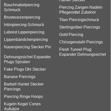
Bauchnabelpiercing
Piercing Zangen Nadeln
Schmuck
Pflegemittel Zubehör
Brustwarzenpiercing
Titan Piercingschmuck
Intimpiercing-Schmuck
Sterlingsilber Piercings
Labrest Lippenpiercing
Gold Piercing
Lippenbändchenpiercing
Chirurgenstahl Piercings
Nasenpiercing Stecker Pin
Flesh Tunnel Plug
Expander Dehnungssichel
Dehnungssichel Expander
Plugs Spiralen
Fake Plugs Ohr Stecker
Banane Piercings
Barbell Hantel Stecker
Piercings
Piercing Ringe Hoops
Kugeln Kegel Cones
Aufsätze