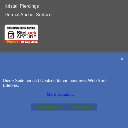
Kristall Piercings
Dermal Anchor Surface
http://www.piercing-germany.de
Diese Seite benutzt Cookies für ein besseres Web Surf-
Erlebnis.
Mehr Details ...
Akzeptieren
Ablehnen