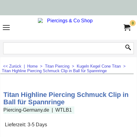
0
<< Zurück
|
Home
>
Titan Piercing
>
Kugeln Kegel Cone Titan
>
Titan Highline Piercing Schmuck Clip in Ball für Spannringe
Titan Highline Piercing Schmuck Clip in
Ball für Spannringe
Piercing-Germany.de
WTLB1
Lieferzeit:
3-5 Days