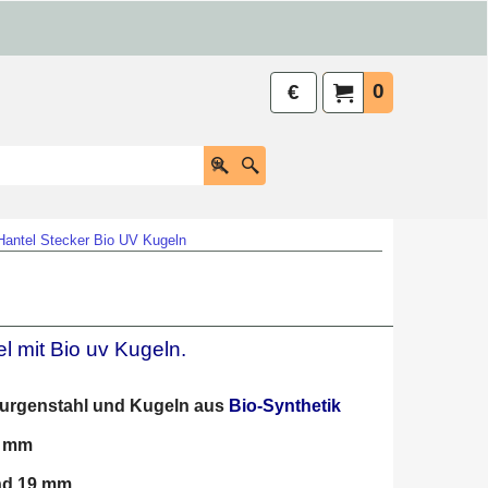
0
€
Hantel Stecker Bio UV Kugeln
l mit Bio uv Kugeln.
rurgenstahl und Kugeln aus
Bio-Synthetik
 mm
und 19 mm