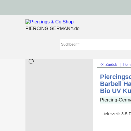
PIERCING-GERMANY.de
<< Zurück
|
Ho
Piercing
Barbell Ha
Bio UV Ku
Piercing-Germ
Lieferzeit:
3-5 