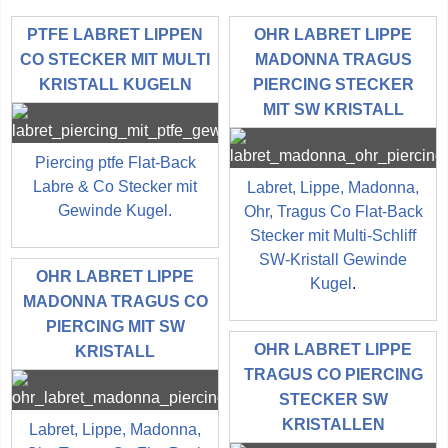
PTFE LABRET LIPPEN
OHR LABRET LIPPE
CO STECKER MIT MULTI
MADONNA TRAGUS
KRISTALL KUGELN
PIERCING STECKER
MIT SW KRISTALL
Piercing ptfe Flat-Back
Labre & Co Stecker mit
Labret, Lippe, Madonna,
Gewinde Kugel.
Ohr, Tragus Co Flat-Back
Stecker mit Multi-Schliff
SW-Kristall Gewinde
OHR LABRET LIPPE
Kugel
.
MADONNA TRAGUS CO
PIERCING MIT SW
OHR LABRET LIPPE
KRISTALL
TRAGUS CO PIERCING
STECKER SW
KRISTALLEN
Labret, Lippe, Madonna,