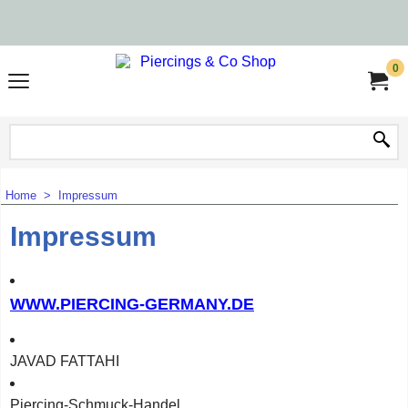
0
Home
>
Impressum
Impressum
WWW.PIERCING-GERMANY.DE
JAVAD FATTAHI
Piercing-Schmuck-Handel