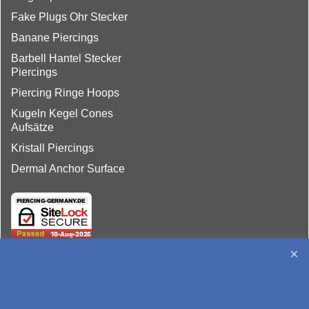
Fake Plugs Ohr Stecker
Banane Piercings
Barbell Hantel Stecker
Piercings
Piercing Ringe Hoops
Kugeln Kegel Cones
Aufsätze
Kristall Piercings
Dermal Anchor Surface
http://www.piercing-germany.de